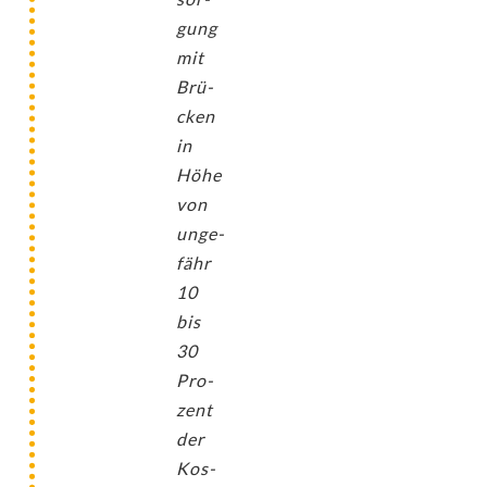
gung
mit
Brü­
cken
in
Höhe
von
unge­
fähr
10
bis
30
Pro­
zent
der
Kos­