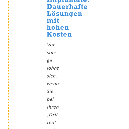
Dauerhafte
Lösungen
mit
hohen
Kosten
Vor­
sor­
ge
lohnt
sich,
wenn
Sie
bei
Ihren
„Drit­
ten“