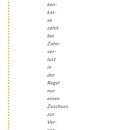
ken­
kas­
se
zahlt
bei
Zahn­
ver­
lust
in
der
Regel
nur
einen
Zuschuss
zur
Ver­
sor­